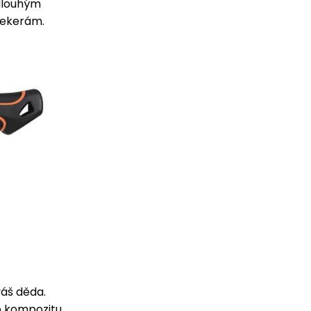
 dlouhým
sekerám.
váš děda.
ho kompozitu