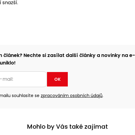
 snazší.
m článek? Nechte si zasílat další články a novinky na e
uniklo!
OK
ailu souhlasíte se
zpracováním osobních údajů
.
Mohlo by Vás také zajímat