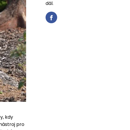
dál.
y, kdy
nástroj pro