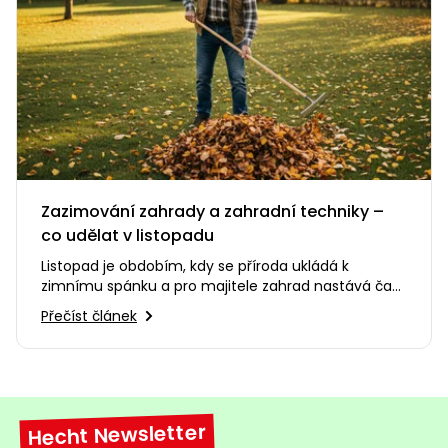
Zazimování zahrady a zahradní techniky –
co udělat v listopadu
Listopad je obdobím, kdy se příroda ukládá k
zimnímu spánku a pro majitele zahrad nastává čas
posledních příprav před…
Přečíst článek
Hecht Newsletter