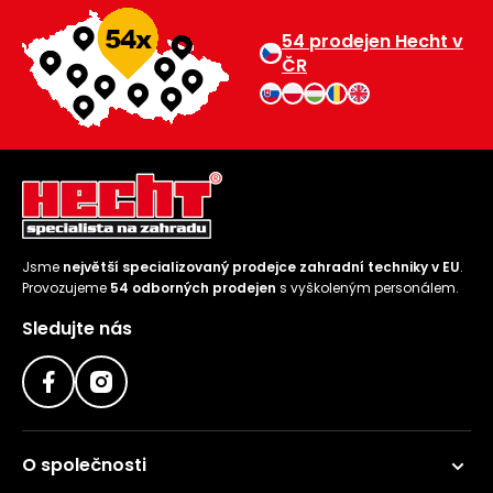
54 prodejen Hecht v
ČR
Jsme
největší specializovaný prodejce zahradní techniky v EU
.
Provozujeme
54 odborných prodejen
s vyškoleným personálem.
Sledujte nás
O společnosti