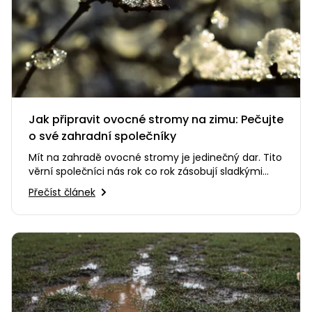
Jak připravit ovocné stromy na zimu: Pečujte
o své zahradní společníky
Mít na zahradě ovocné stromy je jedinečný dar. Tito
věrní společníci nás rok co rok zásobují sladkými
plody, dávají…
Přečíst článek