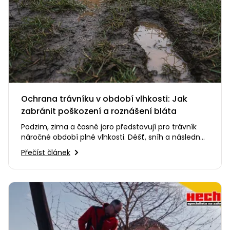
Ochrana trávníku v období vlhkosti: Jak
zabránit poškození a roznášení bláta
Podzim, zima a časné jaro představují pro trávník
náročné období plné vlhkosti. Déšť, sníh a následné
oblevy způsobují…
Přečíst článek