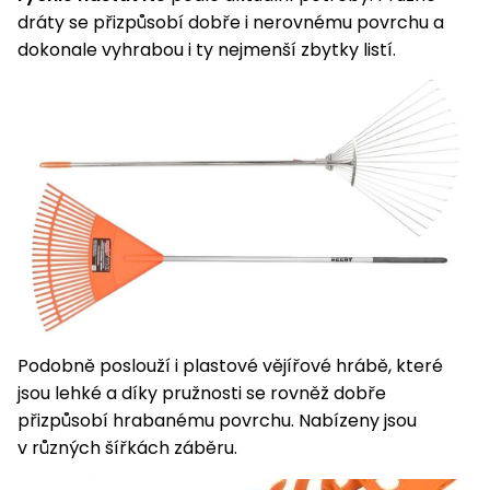
dráty se přizpůsobí dobře i nerovnému povrchu a
dokonale vyhrabou i ty nejmenší zbytky listí.
Podobně poslouží i plastové vějířové hrábě, které
jsou lehké a díky pružnosti se rovněž dobře
přizpůsobí hrabanému povrchu. Nabízeny jsou
v různých šířkách záběru.