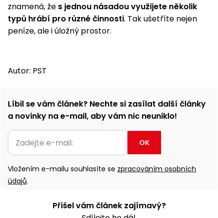
znamená, že
s jednou násadou využijete několik
typů hrábí pro různé činnosti
. Tak ušetříte nejen
peníze, ale i úložný prostor.
Autor: PST
Líbil se vám článek? Nechte si zasílat další články
a novinky na e-mail, aby vám nic neuniklo!
OK
Vložením e-mailu souhlasíte se
zpracováním osobních
údajů
.
Přišel vám článek zajímavý?
Sdílejte ho dál.