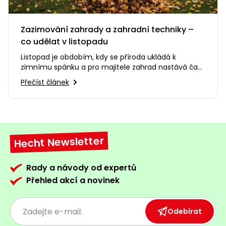
Zazimování zahrady a zahradní techniky –
co udělat v listopadu
Listopad je obdobím, kdy se příroda ukládá k
zimnímu spánku a pro majitele zahrad nastává čas
posledních příprav před…
Přečíst článek
Hecht Newsletter
Rady a návody od expertů
Přehled akcí a novinek
Odebírat