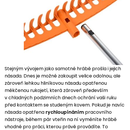
Stejným vývojem jako samotné hrábě prošla i jejich
násada. Dnes je možné zakoupit velice odolnou, ale
zároveň lehkou hliníkovou násadu opatřenou
měkčenou rukojetí, která zároveň především
v chladných podzimních dnech ochrání vaši ruku
před kontaktem se studeným kovem. Pokud je navíc
násada opatřena
rychloupínáním
pracovního
nástroje, během pár vteřin na ní vyměníte hrábě
vhodné pro práci, kterou právě provádíte. To