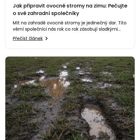
Jak připravit ovocné stromy na zimu: Pečujte
o své zahradní společníky
Mít na zahradě ovocné stromy je jedinečný dar. Tito
věrní společníci nás rok co rok zásobují sladkými
plody, dávají…
Přečíst článek