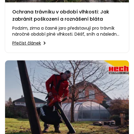
Ochrana trávníku v období vlhkosti: Jak
zabránit poškození a roznášení bláta
Podzim, zima a časné jaro představují pro trávník
náročné období plné vlhkosti. Déšť, sníh a následné
oblevy způsobují…
Přečíst článek