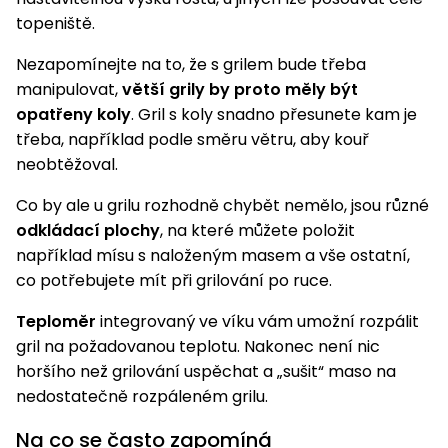
topeniště.
Nezapomínejte na to, že s grilem bude třeba
manipulovat,
větší grily by proto měly být
opatřeny koly
. Gril s koly snadno přesunete kam je
třeba, například podle směru větru, aby kouř
neobtěžoval.
Co by ale u grilu rozhodně chybět nemělo, jsou různé
odkládací plochy
, na které můžete položit
například mísu s naloženým masem a vše ostatní,
co potřebujete mít při grilování po ruce.
Teploměr
integrovaný ve víku vám umožní rozpálit
gril na požadovanou teplotu. Nakonec není nic
horšího než grilování uspěchat a „sušit“ maso na
nedostatečně rozpáleném grilu.
Na co se často zapomíná