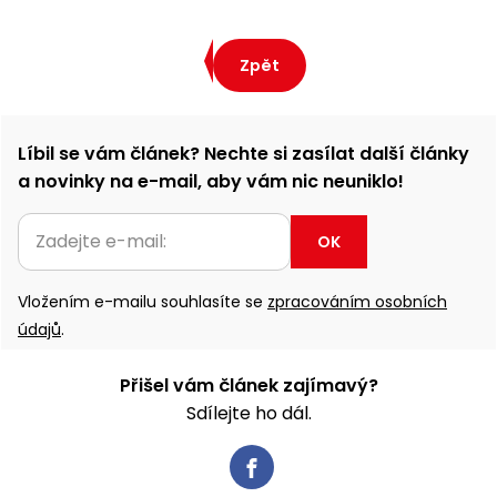
Zpět
Líbil se vám článek? Nechte si zasílat další články
a novinky na e-mail, aby vám nic neuniklo!
OK
Vložením e-mailu souhlasíte se
zpracováním osobních
údajů
.
Přišel vám článek zajímavý?
Sdílejte ho dál.