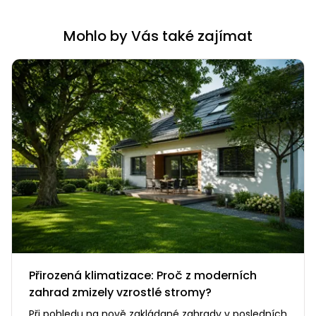
Mohlo by Vás také zajímat
Přirozená klimatizace: Proč z moderních
zahrad zmizely vzrostlé stromy?
Při pohledu na nově zakládané zahrady v posledních