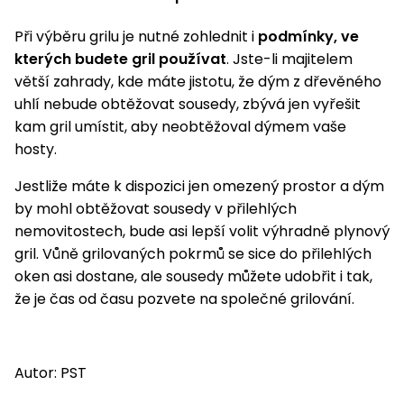
Při výběru grilu je nutné zohlednit i
podmínky, ve
kterých budete gril používat
. Jste-li majitelem
větší zahrady, kde máte jistotu, že dým z dřevěného
uhlí nebude obtěžovat sousedy, zbývá jen vyřešit
kam gril umístit, aby neobtěžoval dýmem vaše
hosty.
Jestliže máte k dispozici jen omezený prostor a dým
by mohl obtěžovat sousedy v přilehlých
nemovitostech, bude asi lepší volit výhradně plynový
gril. Vůně grilovaných pokrmů se sice do přilehlých
oken asi dostane, ale sousedy můžete udobřit i tak,
že je čas od času pozvete na společné grilování.
Autor: PST