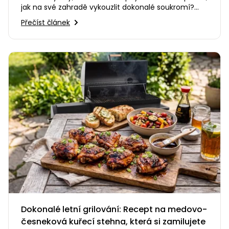
jak na své zahradě vykouzlit dokonalé soukromí?
Nebo potřebujete…
Přečíst článek
Dokonalé letní grilování: Recept na medovo-
česneková kuřecí stehna, která si zamilujete