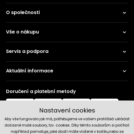
O společnosti
Vše o nákupu
Servis a podpora
Aktuální informace
Doručení a platební metody
Nastavení cookies
Aby vše fungovalo jak má, potřebujeme ve vašem prohlížeči ukládat
dočasně malé soubory, tzv. cookies. Díky těmto souborům si počítač
například pamatuje, jaké zboží máte vložené v košíku,nebo se