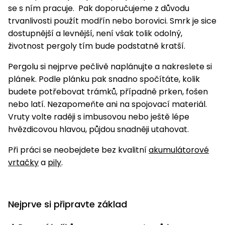
se s ním pracuje. Pak doporučujeme z důvodu
trvanlivosti použít modřín nebo borovici. Smrk je sice
dostupnější a levnější, není však tolik odolný,
životnost pergoly tím bude podstatně kratší.
Pergolu si nejprve pečlivě naplánujte a nakreslete si
plánek. Podle plánku pak snadno spočítáte, kolik
budete potřebovat trámků, případně prken, fošen
nebo latí. Nezapomeňte ani na spojovací materiál.
Vruty volte raději s imbusovou nebo ještě lépe
hvězdicovou hlavou, půjdou snadněji utahovat.
Při práci se neobejdete bez kvalitní
akumulátorové
vrtačky
a
pily
.
Nejprve si připravte základ