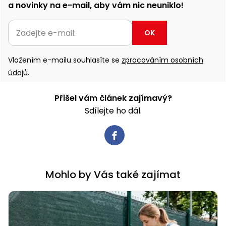
a novinky na e-mail, aby vám nic neuniklo!
OK
Vložením e-mailu souhlasíte se
zpracováním osobních
údajů
.
Přišel vám článek zajímavý?
Sdílejte ho dál.
Mohlo by Vás také zajímat