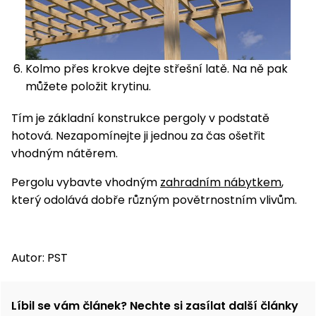
Kolmo přes krokve dejte střešní latě. Na ně pak
můžete položit krytinu.
Tím je základní konstrukce pergoly v podstatě
hotová. Nezapomínejte ji jednou za čas ošetřit
vhodným nátěrem.
Pergolu vybavte vhodným
zahradním nábytkem
,
který odolává dobře různým povětrnostním vlivům.
Autor: PST
Líbil se vám článek? Nechte si zasílat další články