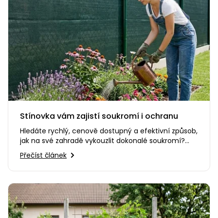
Stínovka vám zajistí soukromí i ochranu
Hledáte rychlý, cenově dostupný a efektivní způsob,
jak na své zahradě vykouzlit dokonalé soukromí?
Nebo potřebujete…
Přečíst článek