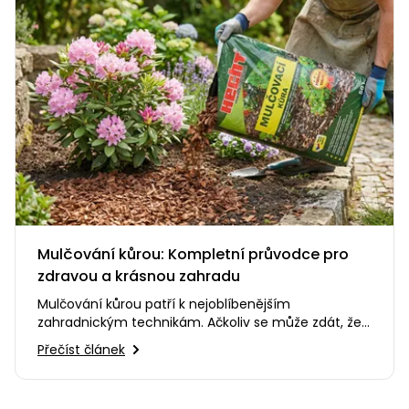
Mulčování kůrou: Kompletní průvodce pro
zdravou a krásnou zahradu
Mulčování kůrou patří k nejoblíbenějším
zahradnickým technikám. Ačkoliv se může zdát, že
jde jen o estetický doplněk,…
Přečíst článek