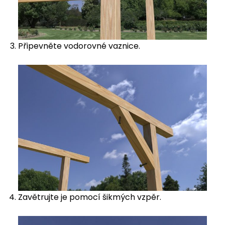
Připevněte vodorovné vaznice.
Zavětrujte je pomocí šikmých vzpěr.