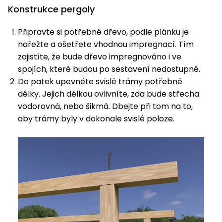
Konstrukce pergoly
Připravte si potřebné dřevo, podle plánku je
nařežte a ošetřete vhodnou impregnací. Tím
zajistíte, že bude dřevo impregnováno i ve
spojích, které budou po sestavení nedostupné.
Do patek upevněte svislé trámy potřebné
délky. Jejich délkou ovlivníte, zda bude střecha
vodorovná, nebo šikmá. Dbejte při tom na to,
aby trámy byly v dokonale svislé poloze.