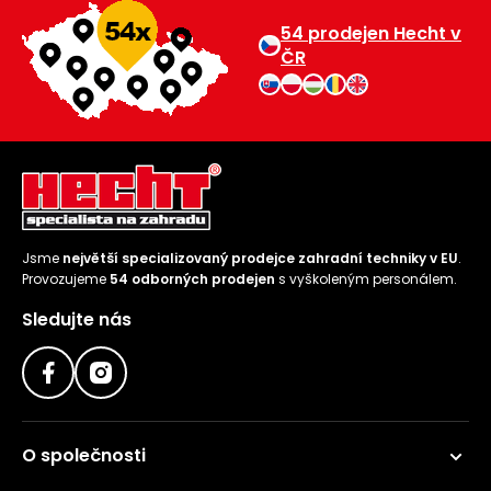
54 prodejen Hecht v
ČR
Jsme
největší specializovaný prodejce zahradní techniky v EU
.
Provozujeme
54 odborných prodejen
s vyškoleným personálem.
Sledujte nás
O společnosti