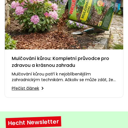
Mulčování kůrou: Kompletní průvodce pro
zdravou a krásnou zahradu
Mulčování kůrou patří k nejoblíbenějším
zahradnickým technikám. Ačkoliv se může zdát, že
jde jen o estetický doplněk,…
Přečíst článek
Hecht Newsletter