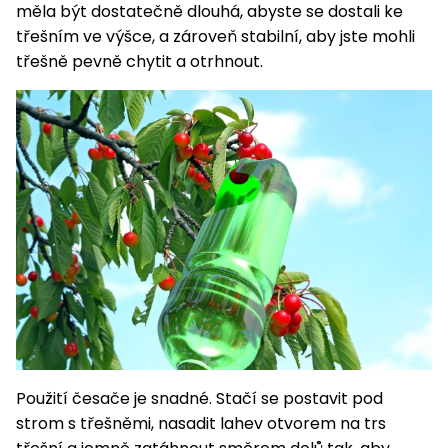
měla být dostatečně dlouhá, abyste se dostali ke
třešním ve výšce, a zároveň stabilní, aby jste mohli
třešně pevně chytit a otrhnout.
Použití česače je snadné. Stačí se postavit pod
strom s třešněmi, nasadit lahev otvorem na trs