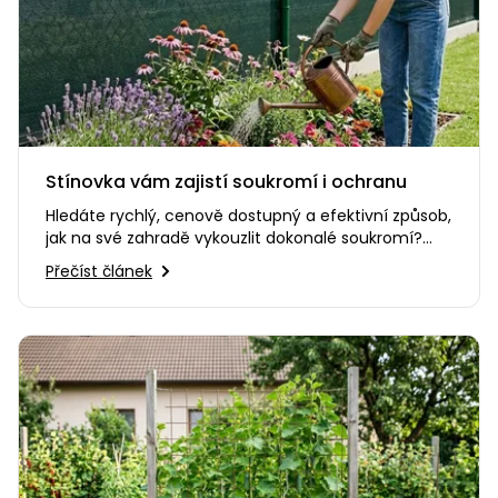
Stínovka vám zajistí soukromí i ochranu
Hledáte rychlý, cenově dostupný a efektivní způsob,
jak na své zahradě vykouzlit dokonalé soukromí?
Nebo potřebujete…
Přečíst článek