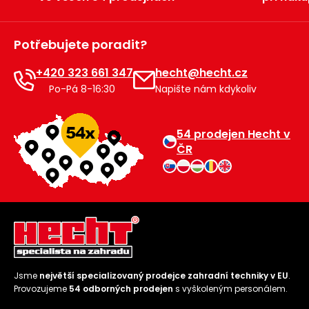
Potřebujete poradit?
+420 323 661 347
hecht@hecht.cz
Po-Pá 8-16:30
Napište nám kdykoliv
54 prodejen Hecht v
ČR
Jsme
největší specializovaný prodejce zahradní techniky v EU
.
Provozujeme
54 odborných prodejen
s vyškoleným personálem.