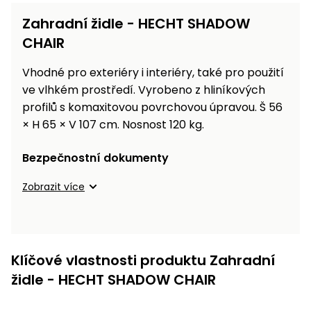
Zahradní židle - HECHT SHADOW
CHAIR
Vhodné pro exteriéry i interiéry, také pro použití
ve vlhkém prostředí. Vyrobeno z hliníkových
profilů s komaxitovou povrchovou úpravou. Š 56
× H 65 × V 107 cm. Nosnost 120 kg.
Bezpečnostní dokumenty
Zobrazit více
Klíčové vlastnosti produktu Zahradní
židle - HECHT SHADOW CHAIR