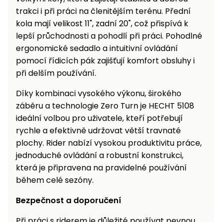
trakci i při práci na členitějším terénu. Přední
kola mají velikost 11", zadní 20", což přispívá k
lepší průchodnosti a pohodlí při práci. Pohodlné
ergonomické sedadlo a intuitivní ovládání
pomocí řídicích pák zajišťují komfort obsluhy i
při delším používání.
Díky kombinaci vysokého výkonu, širokého
záběru a technologie Zero Turn je HECHT 5108
ideální volbou pro uživatele, kteří potřebují
rychle a efektivně udržovat větší travnaté
plochy. Rider nabízí vysokou produktivitu práce,
jednoduché ovládání a robustní konstrukci,
která je připravena na pravidelné používání
během celé sezóny.
Bezpečnost a doporučení
Při práci s riderem je důležité používat pevnou