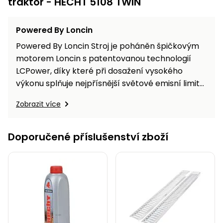
traktor - HECHT 5108 TWIN
Powered By Loncin
Powered By Loncin Stroj je poháněn špičkovým
motorem Loncin s patentovanou technologií
LCPower, díky které při dosažení vysokého
výkonu splňuje nejpřísnější světové emisní limity
EPA III.
Zobrazit více
Doporučené příslušenství zboží