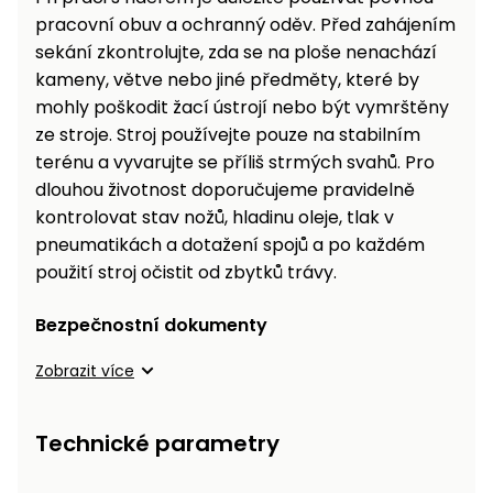
pracovní obuv a ochranný oděv. Před zahájením
sekání zkontrolujte, zda se na ploše nenachází
kameny, větve nebo jiné předměty, které by
mohly poškodit žací ústrojí nebo být vymrštěny
ze stroje. Stroj používejte pouze na stabilním
terénu a vyvarujte se příliš strmých svahů. Pro
dlouhou životnost doporučujeme pravidelně
kontrolovat stav nožů, hladinu oleje, tlak v
pneumatikách a dotažení spojů a po každém
použití stroj očistit od zbytků trávy.
Bezpečnostní dokumenty
Zobrazit více
Technické parametry