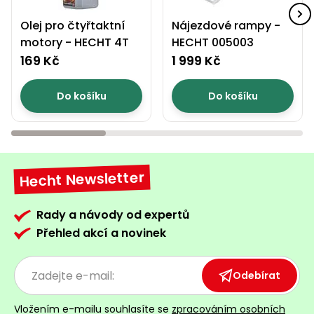
Olej pro čtyřtaktní
Nájezdové rampy -
motory - HECHT 4T
HECHT 005003
169 Kč
1 999 Kč
Do košíku
Do košíku
Hecht Newsletter
Rady a návody od expertů
Přehled akcí a novinek
Odebírat
Vložením e-mailu souhlasíte se
zpracováním osobních