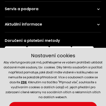
Servis a podpora
Aktuální informace
Doručení a platební metody
Nastavení cookies
Aby vše fungovalo jak má, potřebujeme ve vašem prohlížeči ukládat
dočasně malé soubory, tzv. cookies. Díky těmto souborům si počítač
například pamatuje, jaké zboží máte vložené v košíku,nebo se
nemusíte se pokaždé přihlašovat. Více o souborech cookie se
Spolehlivý obchod
dozvíte
ZDE
. Kliknutím na tlačítko "Přijmout vše", souhlasíte s
využívaním cookies a dalších údajů vč. jejich předání pro
zobrazení cílené reklamy na sociálních sítích a reklamních sítích
na dalších webech.