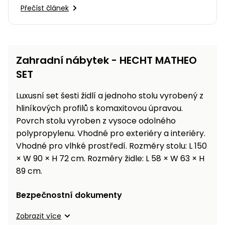
Přečíst článek
Zahradní nábytek - HECHT MATHEO
SET
Luxusní set šesti židlí a jednoho stolu vyrobený z
hliníkových profilů s komaxitovou úpravou.
Povrch stolu vyroben z vysoce odolného
polypropylenu. Vhodné pro exteriéry a interiéry.
Vhodné pro vlhké prostředí. Rozměry stolu: L 150
× W 90 × H 72 cm. Rozměry židle: L 58 × W 63 × H
89 cm.
Bezpečnostní dokumenty
Zobrazit více