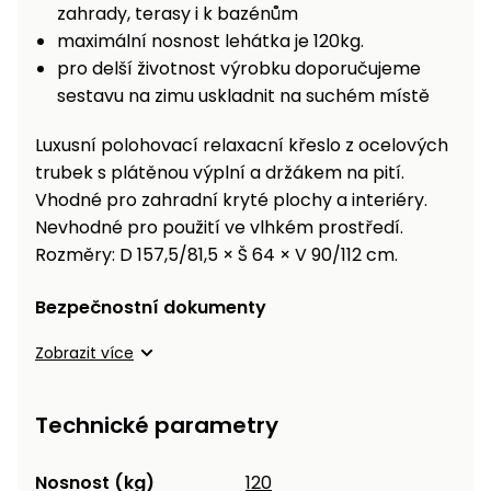
zahrady, terasy i k bazénům
maximální nosnost lehátka je 120kg.
pro delší životnost výrobku doporučujeme
sestavu na zimu uskladnit na suchém místě
Luxusní polohovací relaxacní křeslo z ocelových
trubek s plátěnou výplní a držákem na pití.
Vhodné pro zahradní kryté plochy a interiéry.
Nevhodné pro použití ve vlhkém prostředí.
Rozměry: D 157,5/81,5 × Š 64 × V 90/112 cm.
Bezpečnostní dokumenty
Zobrazit více
Technické parametry
Nosnost (kg)
120