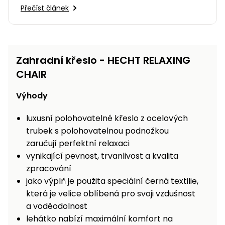
Přečíst článek
Zahradní křeslo - HECHT RELAXING
CHAIR
Výhody
luxusní polohovatelné křeslo z ocelových
trubek s polohovatelnou podnožkou
zaručují perfektní relaxaci
vynikající pevnost, trvanlivost a kvalita
zpracování
jako výplň je použita speciální černá textilie,
která je velice oblíbená pro svoji vzdušnost
a voděodolnost
lehátko nabízí maximální komfort na