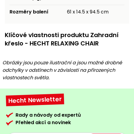
Rozměry balení
61 x 14.5 x 94.5 cm
Klíčové vlastnosti produktu Zahradní
křeslo - HECHT RELAXING CHAIR
Obrázky jsou pouze ilustrační a jsou možné drobné
odchylky v odstínech v závislosti na přirozených
vlastnostech světla.
Hecht Newsletter
Rady a návody od expertů
Přehled akcí a novinek