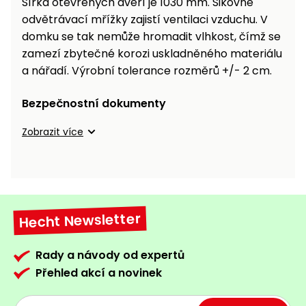
Šířka otevřených dveří je 1030 mm. Šikovné
odvětrávací mřížky zajistí ventilaci vzduchu. V
domku se tak nemůže hromadit vlhkost, čímž se
zamezí zbytečné korozi uskladněného materiálu
a nářadí. Výrobní tolerance rozměrů +/- 2 cm.
Bezpečnostní dokumenty
Zobrazit více
Hecht Newsletter
Rady a návody od expertů
Přehled akcí a novinek