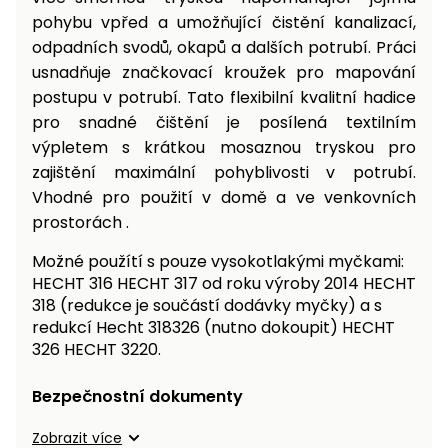
pohybu vpřed a umožňující čistění kanalizací,
odpadních svodů, okapů a dalších potrubí. Práci
usnadňuje značkovací kroužek pro mapování
postupu v potrubí. Tato flexibilní kvalitní hadice
pro snadné čištění je posílená textilním
výpletem s krátkou mosaznou tryskou pro
zajištění maximální pohyblivosti v potrubí.
Vhodné pro použití v domě a ve venkovních
prostorách .
Možné použítí s pouze vysokotlakými myčkami:
HECHT 316 HECHT 317 od roku výroby 2014 HECHT
318 (redukce je součástí dodávky myčky) a s
redukcí Hecht 318326 (nutno dokoupit) HECHT
326 HECHT 3220.
Bezpečnostní dokumenty
Zobrazit více