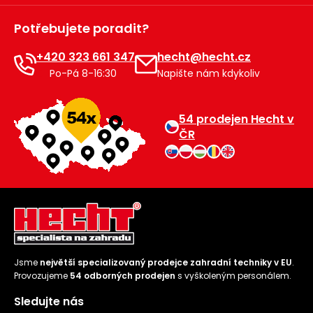
Potřebujete poradit?
+420 323 661 347
hecht@hecht.cz
Po-Pá 8-16:30
Napište nám kdykoliv
54 prodejen Hecht v
ČR
Jsme
největší specializovaný prodejce zahradní techniky v EU
.
Provozujeme
54 odborných prodejen
s vyškoleným personálem.
Sledujte nás