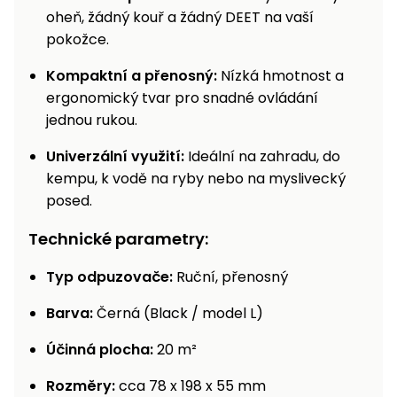
oheň, žádný kouř a žádný DEET na vaší
pokožce.
Kompaktní a přenosný:
Nízká hmotnost a
ergonomický tvar pro snadné ovládání
jednou rukou.
Univerzální využití:
Ideální na zahradu, do
kempu, k vodě na ryby nebo na myslivecký
posed.
Technické parametry:
Typ odpuzovače:
Ruční, přenosný
Barva:
Černá (Black / model L)
Účinná plocha:
20 m²
Rozměry:
cca 78 x 198 x 55 mm