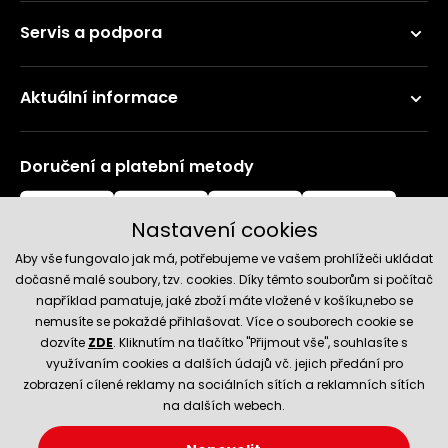
Servis a podpora
Aktuální informace
Doručení a platební metody
Nastavení cookies
Aby vše fungovalo jak má, potřebujeme ve vašem prohlížeči ukládat
dočasně malé soubory, tzv. cookies. Díky těmto souborům si počítač
například pamatuje, jaké zboží máte vložené v košíku,nebo se
nemusíte se pokaždé přihlašovat. Více o souborech cookie se
Spolehlivý obchod
dozvíte
ZDE
. Kliknutím na tlačítko "Přijmout vše", souhlasíte s
využívaním cookies a dalších údajů vč. jejich předání pro
zobrazení cílené reklamy na sociálních sítích a reklamních sítích
na dalších webech.