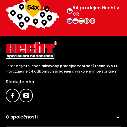
54 prodejen Hecht v
ČR
Jsme
největší specializovaný prodejce zahradní techniky v EU
.
Provozujeme
54 odborných prodejen
s vyškoleným personálem.
Sledujte nás
O společnosti