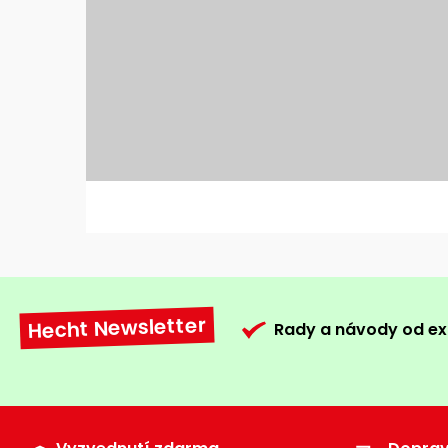
Hecht Newsletter
Rady a návody od ex