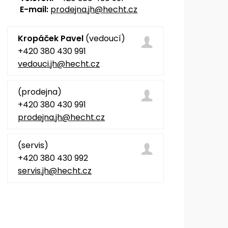
E-mail:
prodejna.jh@hecht.cz
Kropáček Pavel
(vedoucí)
+420 380 430 991
vedouci.jh@hecht.cz
(prodejna)
+420 380 430 991
prodejna.jh@hecht.cz
(servis)
+420 380 430 992
servis.jh@hecht.cz