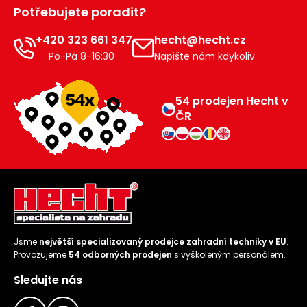
Potřebujete poradit?
+420 323 661 347
hecht@hecht.cz
Po-Pá 8-16:30
Napište nám kdykoliv
54 prodejen Hecht v
ČR
Jsme
největší specializovaný prodejce zahradní techniky v EU
.
Provozujeme
54 odborných prodejen
s vyškoleným personálem.
Sledujte nás