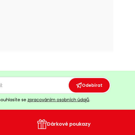
Odebírat
souhlasíte se
zpracováním osobních údajů
.
Dárkové poukazy