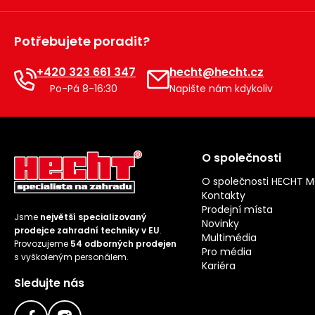
Potřebujete poradit?
+420 323 661 347
hecht@hecht.cz
Po-Pá 8-16:30
Napište nám kdykoliv
O společnosti
O společnosti HECHT 
Kontakty
Prodejní místa
Jsme
největší specializovaný
Novinky
prodejce zahradní techniky v EU
.
Multimédia
Provozujeme
54 odborných prodejen
Pro média
s vyškoleným personálem.
Kariéra
Sledujte nás