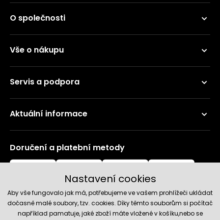
O společnosti
Vše o nákupu
Servis a podpora
Aktuální informace
Doručení a platební metody
Nastavení cookies
Aby vše fungovalo jak má, potřebujeme ve vašem prohlížeči ukládat
dočasně malé soubory, tzv. cookies. Díky těmto souborům si počítač
například pamatuje, jaké zboží máte vložené v košíku,nebo se