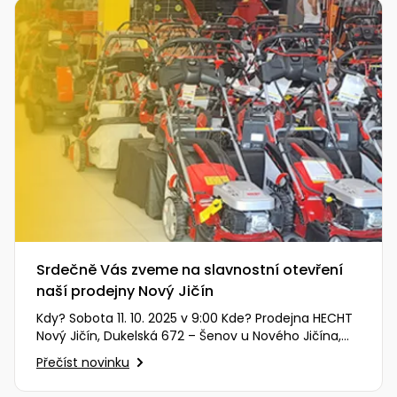
Srdečně Vás zveme na slavnostní otevření
naší prodejny Nový Jičín
Kdy? Sobota 11. 10. 2025 v 9:00 Kde? Prodejna HECHT
Nový Jičín, Dukelská 672 – Šenov u Nového Jičína,
74242 (zobrazit…
Přečíst novinku