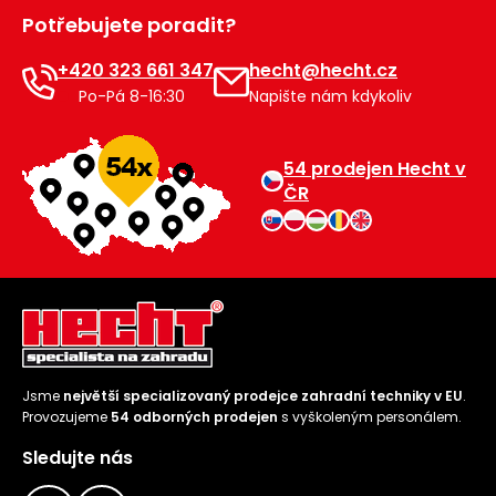
Potřebujete poradit?
+420 323 661 347
hecht@hecht.cz
Po-Pá 8-16:30
Napište nám kdykoliv
54 prodejen Hecht v
ČR
Jsme
největší specializovaný prodejce zahradní techniky v EU
.
Provozujeme
54 odborných prodejen
s vyškoleným personálem.
Sledujte nás