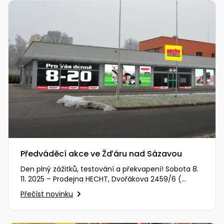
Předváděcí akce ve Žďáru nad Sázavou
Den plný zážitků, testování a překvapení! Sobota 8.
11. 2025 – Prodejna HECHT, Dvořákova 2459/6 (
Zobrazit na mapě )…
Přečíst novinku