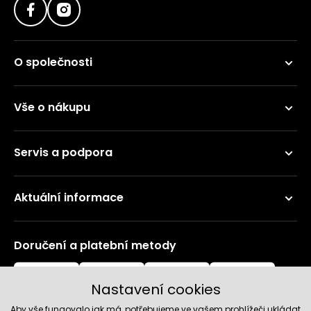
O společnosti
Vše o nákupu
Servis a podpora
Aktuální informace
Doručení a platební metody
Nastavení cookies
Aby vše fungovalo jak má, potřebujeme ve vašem prohlížeči ukládat