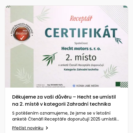
Děkujeme za vaši důvěru – Hecht se umístil
na 2. místě v kategorii Zahradní technika
S potěšením oznamujeme, že jsme se v letošní
anketě Čtenáři Receptáře doporučují 2025 umístili
na vynikajícím 2. místě…
Přečíst novinku