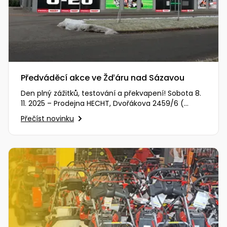
Předváděcí akce ve Žďáru nad Sázavou
Den plný zážitků, testování a překvapení! Sobota 8.
11. 2025 – Prodejna HECHT, Dvořákova 2459/6 (
Zobrazit na mapě )…
Přečíst novinku