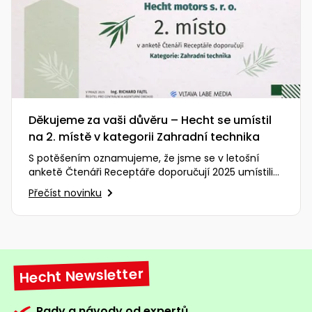
Děkujeme za vaši důvěru – Hecht se umístil
na 2. místě v kategorii Zahradní technika
S potěšením oznamujeme, že jsme se v letošní
anketě Čtenáři Receptáře doporučují 2025 umístili
na vynikajícím 2. místě…
Přečíst novinku
Hecht Newsletter
Rady a návody od expertů