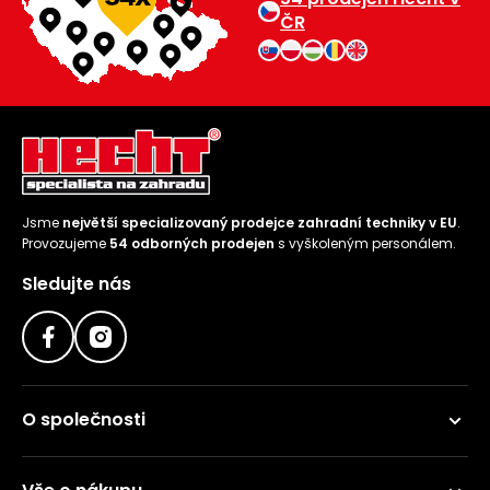
ČR
Jsme
největší specializovaný prodejce zahradní techniky v EU
.
Provozujeme
54 odborných prodejen
s vyškoleným personálem.
Sledujte nás
O společnosti