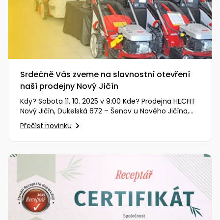
Srdečně Vás zveme na slavnostní otevření
naší prodejny Nový Jičín
Kdy? Sobota 11. 10. 2025 v 9:00 Kde? Prodejna HECHT
Nový Jičín, Dukelská 672 – Šenov u Nového Jičína,
74242 (zobrazit…
Přečíst novinku