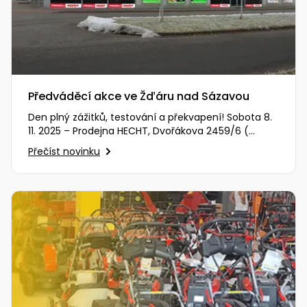
Předváděcí akce ve Žďáru nad Sázavou
Den plný zážitků, testování a překvapení! Sobota 8.
11. 2025 – Prodejna HECHT, Dvořákova 2459/6 (
Zobrazit na mapě )…
Přečíst novinku