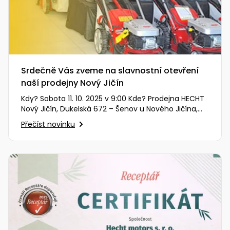
Srdečně Vás zveme na slavnostní otevření
naší prodejny Nový Jičín
Kdy? Sobota 11. 10. 2025 v 9:00 Kde? Prodejna HECHT
Nový Jičín, Dukelská 672 – Šenov u Nového Jičína,
74242 (zobrazit…
Přečíst novinku