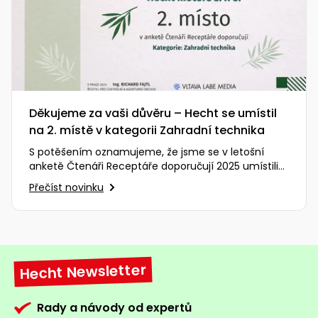
Děkujeme za vaši důvěru – Hecht se umístil
na 2. místě v kategorii Zahradní technika
S potěšením oznamujeme, že jsme se v letošní
anketě Čtenáři Receptáře doporučují 2025 umístili
na vynikajícím 2. místě…
Přečíst novinku
Hecht Newsletter
Rady a návody od expertů