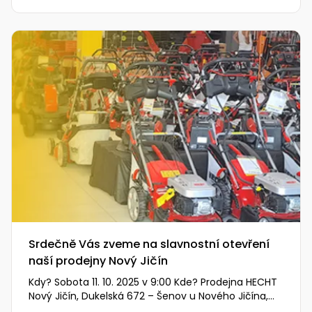
Srdečně Vás zveme na slavnostní otevření
naší prodejny Nový Jičín
Kdy? Sobota 11. 10. 2025 v 9:00 Kde? Prodejna HECHT
Nový Jičín, Dukelská 672 – Šenov u Nového Jičína,
74242 (zobrazit…