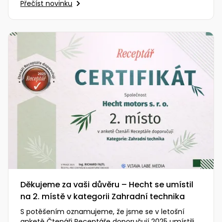
Přečíst novinku
Děkujeme za vaši důvěru – Hecht se umístil
na 2. místě v kategorii Zahradní technika
S potěšením oznamujeme, že jsme se v letošní
anketě Čtenáři Receptáře doporučují 2025 umístili