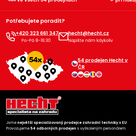
Potřebujete poradit?
+420 323 661 347
hecht@hecht.cz
Po-Pá 8-16:30
Napište nám kdykoliv
54 prodejen Hecht v
ČR
Jsme
největší specializovaný prodejce zahradní techniky v EU
.
Provozujeme
54 odborných prodejen
s vyškoleným personálem.