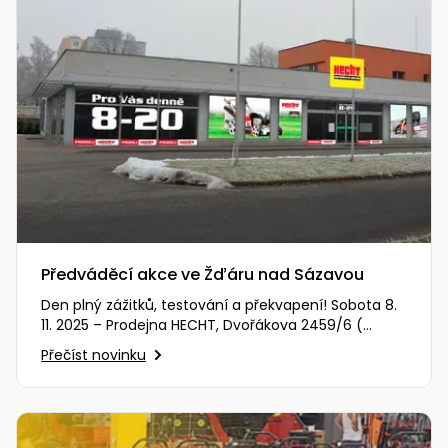
Předváděcí akce ve Žďáru nad Sázavou
Den plný zážitků, testování a překvapení! Sobota 8.
11. 2025 – Prodejna HECHT, Dvořákova 2459/6 (
Zobrazit na mapě )…
Přečíst novinku