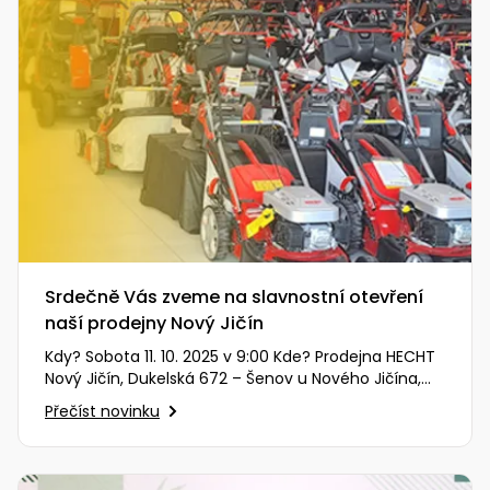
Srdečně Vás zveme na slavnostní otevření
naší prodejny Nový Jičín
Kdy? Sobota 11. 10. 2025 v 9:00 Kde? Prodejna HECHT
Nový Jičín, Dukelská 672 – Šenov u Nového Jičína,
74242 (zobrazit…
Přečíst novinku