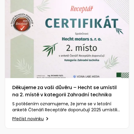
Děkujeme za vaši důvěru – Hecht se umístil
na 2. místě v kategorii Zahradní technika
S potěšením oznamujeme, že jsme se v letošní
anketě Čtenáři Receptáře doporučují 2025 umístili
na vynikajícím 2. místě…
Přečíst novinku