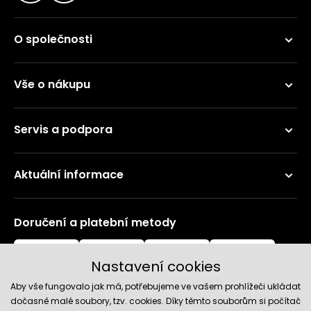
O společnosti
Vše o nákupu
Servis a podpora
Aktuální informace
Doručení a platební metody
Nastavení cookies
Aby vše fungovalo jak má, potřebujeme ve vašem prohlížeči ukládat
dočasně malé soubory, tzv. cookies. Díky těmto souborům si počítač