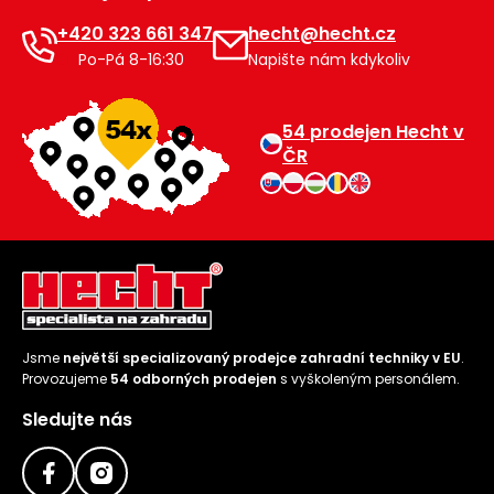
+420 323 661 347
hecht@hecht.cz
Po-Pá 8-16:30
Napište nám kdykoliv
54 prodejen Hecht v
ČR
Jsme
největší specializovaný prodejce zahradní techniky v EU
.
Provozujeme
54 odborných prodejen
s vyškoleným personálem.
Sledujte nás