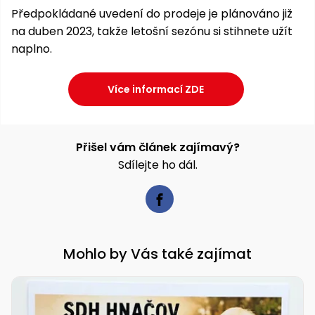
Předpokládané uvedení do prodeje je plánováno již
na duben 2023, takže letošní sezónu si stihnete užít
naplno.
Více informací ZDE
Přišel vám článek zajímavý?
Sdílejte ho dál.
Mohlo by Vás také zajímat