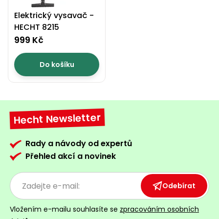
Elektrický vysavač -
HECHT 8215
999 Kč
Do košíku
Hecht Newsletter
Rady a návody od expertů
Přehled akcí a novinek
Odebírat
Vložením e-mailu souhlasíte se
zpracováním osobních