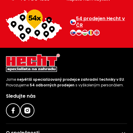
54 prodejen Hecht v
ČR
Jsme
největší specializovaný prodejce zahradní techniky v EU
.
Provozujeme
54 odborných prodejen
s vyškoleným personálem.
Sledujte nás
O společnosti