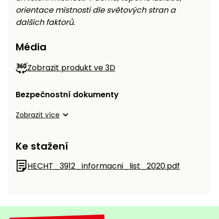
orientace místnosti dle světových stran a
dalších faktorů.
Média
Zobrazit produkt ve 3D
Bezpečnostní dokumenty
Zobrazit více
Ke stažení
HECHT_3912_informacni_list_2020.pdf