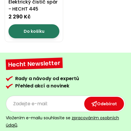
Elektrický čistič spár
- HECHT 445
2 290 Kč
Do košíku
Hecht Newsletter
Rady a návody od expertů
Přehled akcí a novinek
Odebírat
Vložením e-mailu souhlasíte se
zpracováním osobních
údajů
.