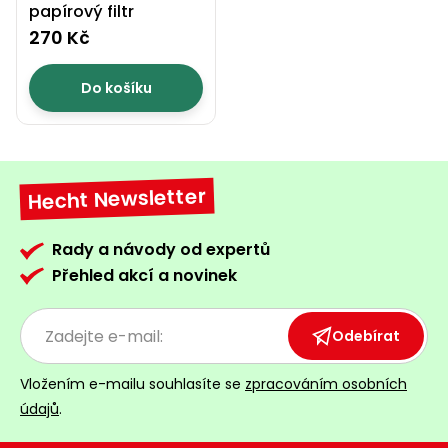
papírový filtr
270 Kč
Do košíku
Hecht Newsletter
Rady a návody od expertů
Přehled akcí a novinek
Odebírat
Vložením e-mailu souhlasíte se
zpracováním osobních
údajů
.