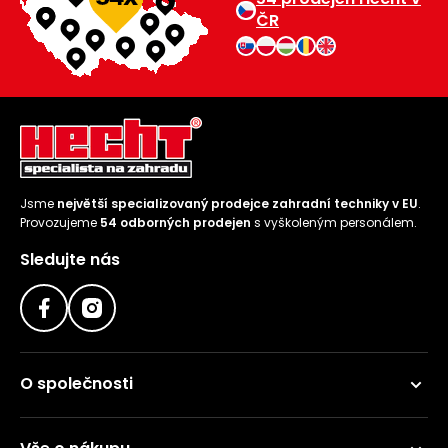
ČR
Jsme
největší specializovaný prodejce zahradní techniky v EU
.
Provozujeme
54 odborných prodejen
s vyškoleným personálem.
Sledujte nás
O společnosti