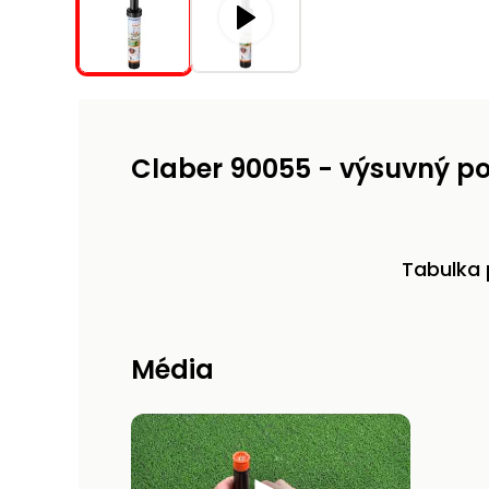
Claber 90055 - výsuvný po
Tabulka 
Média