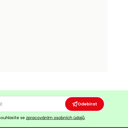
Odebírat
souhlasíte se
zpracováním osobních údajů
.