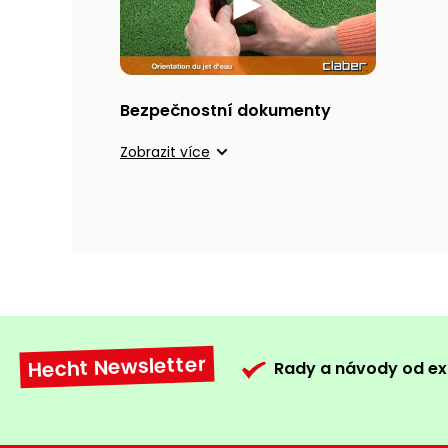
Bezpečnostní dokumenty
Zobrazit více
Hecht Newsletter
Rady a návody od ex