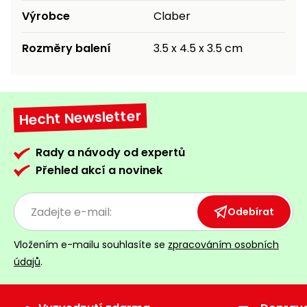
Výrobce
Claber
Rozměry balení
3.5 x 4.5 x 3.5 cm
Hecht Newsletter
Rady a návody od expertů
Přehled akcí a novinek
Odebírat
Vložením e-mailu souhlasíte se
zpracováním osobních
údajů
.