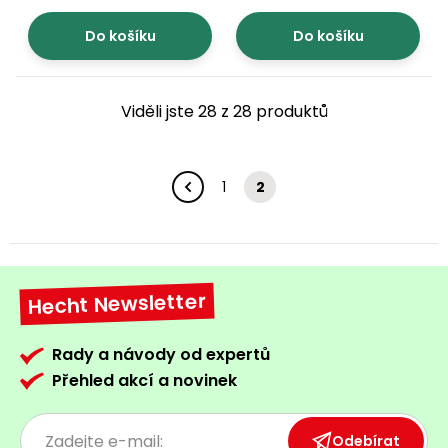
Do košíku
Do košíku
Viděli jste 28 z 28 produktů
1
2
Hecht Newsletter
Rady a návody od expertů
Přehled akcí a novinek
Odebírat