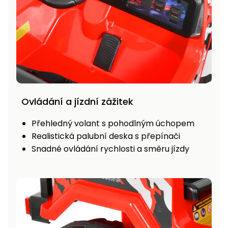
Ovládání a jízdní zážitek
Přehledný volant s pohodlným úchopem
Realistická palubní deska s přepínači
Snadné ovládání rychlosti a směru jízdy