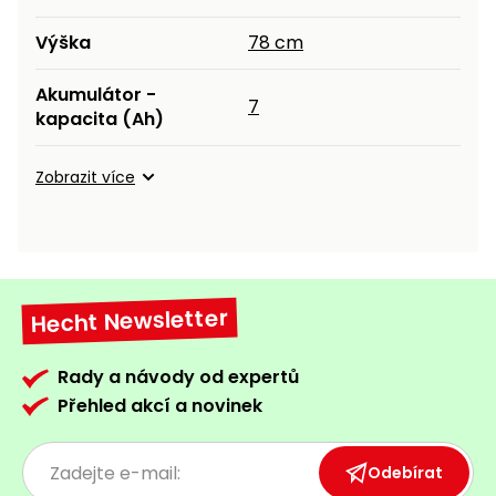
Výška
78 cm
Akumulátor -
7
kapacita (Ah)
Zobrazit více
Hecht Newsletter
Rady a návody od expertů
Přehled akcí a novinek
Odebírat