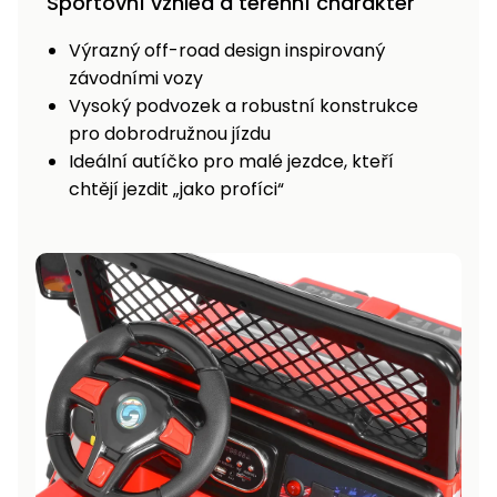
Sportovní vzhled a terénní charakter
Výrazný off-road design inspirovaný
závodními vozy
Vysoký podvozek a robustní konstrukce
pro dobrodružnou jízdu
Ideální autíčko pro malé jezdce, kteří
chtějí jezdit „jako profíci“