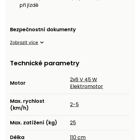
při jízdě
Bezpečnostní dokumenty
Zobrazit více
Technické parametry
2x6 V 45 W
Motor
Elektromotor
Max. rychlost
2-5
(km/h)
Max. zatížení (kg)
25
Délka
110 cm