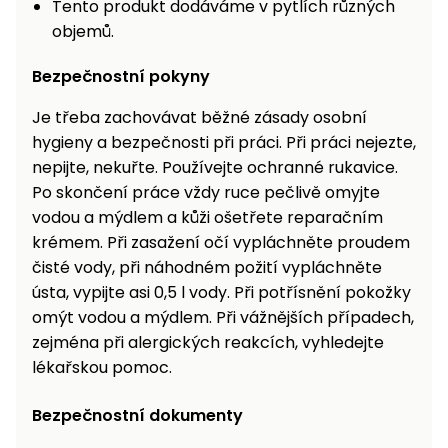
Tento produkt dodáváme v pytlích různých
objemů.
Bezpečnostní pokyny
Je třeba zachovávat běžné zásady osobní
hygieny a bezpečnosti při práci. Při práci nejezte,
nepijte, nekuřte. Používejte ochranné rukavice.
Po skončení práce vždy ruce pečlivě omyjte
vodou a mýdlem a kůži ošetřete reparačním
krémem. Při zasažení očí vypláchněte proudem
čisté vody, při náhodném požití vypláchněte
ústa, vypijte asi 0,5 l vody. Při potřísnění pokožky
omýt vodou a mýdlem. Při vážnějších případech,
zejména při alergických reakcích, vyhledejte
lékařskou pomoc.
Bezpečnostní dokumenty