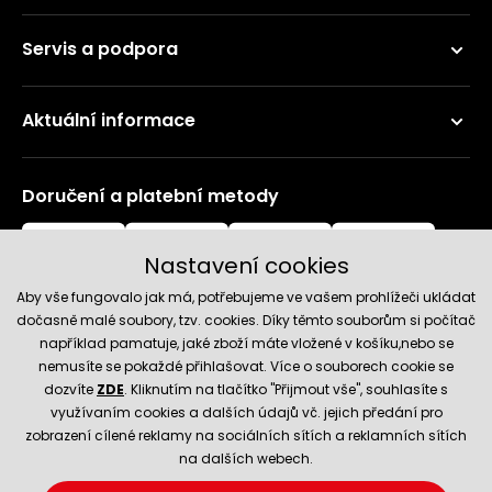
Servis a podpora
Aktuální informace
Doručení a platební metody
Nastavení cookies
Aby vše fungovalo jak má, potřebujeme ve vašem prohlížeči ukládat
dočasně malé soubory, tzv. cookies. Díky těmto souborům si počítač
například pamatuje, jaké zboží máte vložené v košíku,nebo se
nemusíte se pokaždé přihlašovat. Více o souborech cookie se
Spolehlivý obchod
dozvíte
ZDE
. Kliknutím na tlačítko "Přijmout vše", souhlasíte s
využívaním cookies a dalších údajů vč. jejich předání pro
zobrazení cílené reklamy na sociálních sítích a reklamních sítích
na dalších webech.