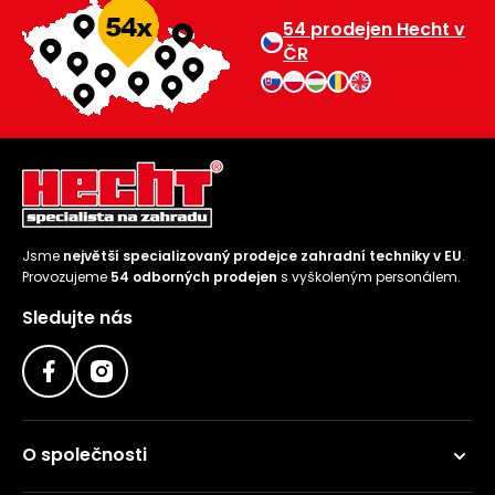
54 prodejen Hecht v
ČR
Jsme
největší specializovaný prodejce zahradní techniky v EU
.
Provozujeme
54 odborných prodejen
s vyškoleným personálem.
Sledujte nás
O společnosti