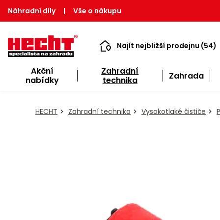
Náhradní díly
|
Vše o nákupu
Najít nejbližší prodejnu (54)
Akční
Zahradní
Zahrada
nabídky
technika
HECHT
Zahradní technika
Vysokotlaké čističe
P