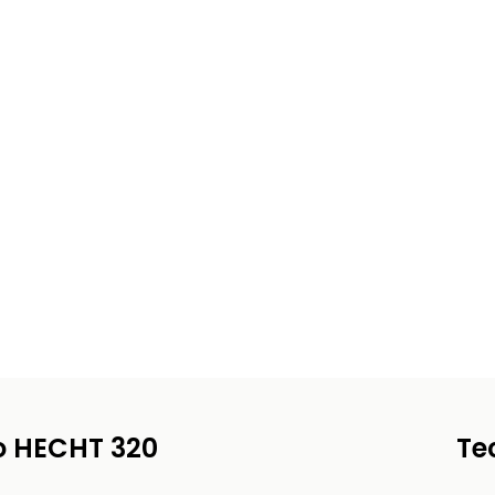
o HECHT 320
Te