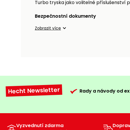
Turbo tryska jako volitelné příslušenství
Bezpečnostní dokumenty
Zobrazit více
Hecht Newsletter
Rady a návody od ex
Vyzvednutí zdarma
Dopra