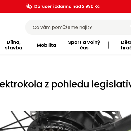
Doručení zdarma nad 2 990 Kč
Dílna,
Sport a volný
Dět
Mobilita
stavba
čas
hra
lektrokola z pohledu legislati