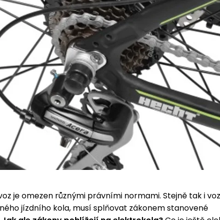
ovoz je omezen různými právními normami. Stejně tak i vozi
ného jízdního kola, musí splňovat zákonem stanovené