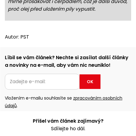
mírně prosakovat i čerpadlem, což je další důvod,
proč olej před uložením pily vypustit.
Autor: PST
Líbil se vám článek? Nechte si zasílat další články
a novinky na e-mail, aby vám nic neuniklo!
OK
Vložením e-mailu souhlasíte se
zpracováním osobních
údajů
.
Přišel vám článek zajímavý?
Sdílejte ho dál.