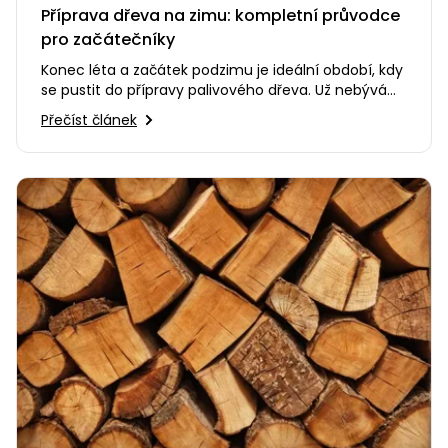
Příprava dřeva na zimu: kompletní průvodce
pro začátečníky
Konec léta a začátek podzimu je ideální období, kdy
se pustit do přípravy palivového dřeva. Už nebývá
takové horko, ale…
Přečíst článek